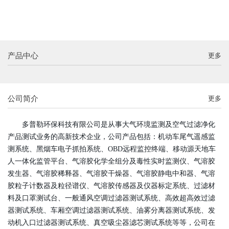
产品中心
更多
公司简介
更多
多普勒环保科技有限公司是从事大气环境监测及空气过滤净化
产品测试业务的高新技术企业，公司产品包括：机动车尾气遥感监
测系统、黑烟车电子抓拍系统、OBD远程监控终端、移动源天地车
人一体化监管平台、气溶胶
化学
全
组分及毒性实时监测仪、气溶胶
发生器、气溶胶稀释器、
气溶胶干燥器、
气溶胶静电中和器、气溶
胶粒子计数器及粒径谱仪、气溶胶传感器及仪器标定系统、过滤材
料及口罩测试台、一般通风空调过滤器测试系统、高效超高效过滤
器测试系统、车厢空调过滤器测试系统、油雾分离器测试系统、发
动机入口过滤器测试系统、真空吸尘器滤芯测试系统等等，公司在