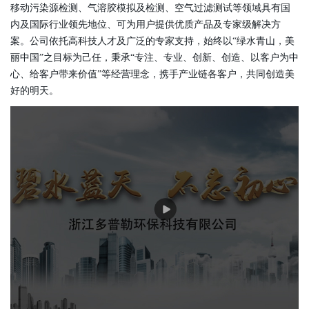
移动污染源检测、气溶胶模拟及检测、空气过滤测试等领域具有国
内及国际行业领先地位、可为用户提供优质产品及专家级解决方
案。公司依托高科技人才及广泛的专家支持，始终以“绿水青山，美
丽中国”之目标为己任，秉承“专注、专业、创新、创造、以客户为中
心、给客户带来价值”等经营理念，携手产业链各客户，共同创造美
好的明天。