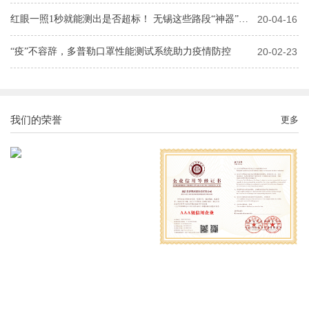
红眼一照1秒就能测出是否超标！ 无锡这些路段“神器”上岗！
20-04-16
“疫”不容辞，多普勒口罩性能测试系统助力疫情防控
20-02-23
我们的荣誉
更多