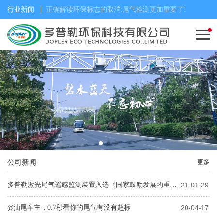
行业新闻
正确解读环保标志的取消:尾气检测更加重要了!
公司新闻
更多
多普勒激光尾气遥感监测装置入选《国家鼓励发展的重大环保技术装备目录(2020 年版)》
21-01-29
@汕尾车主，0.7秒看你的尾气有没有超标
20-04-17