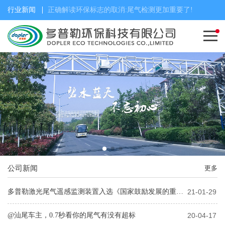
行业新闻
正确解读环保标志的取消:尾气检测更加重要了!
公司新闻
更多
多普勒激光尾气遥感监测装置入选《国家鼓励发展的重大环保技术装备目录(2020 年版)》
21-01-29
@汕尾车主，0.7秒看你的尾气有没有超标
20-04-17