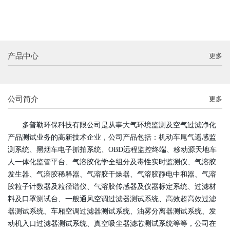
产品中心
更多
公司简介
更多
多普勒环保科技有限公司是从事大气环境监测及空气过滤净化
产品测试业务的高新技术企业，公司产品包括：机动车尾气遥感监
测系统、黑烟车电子抓拍系统、OBD远程监控终端、移动源天地车
人一体化监管平台、气溶胶
化学
全
组分及毒性实时监测仪、气溶胶
发生器、气溶胶稀释器、
气溶胶干燥器、
气溶胶静电中和器、气溶
胶粒子计数器及粒径谱仪、气溶胶传感器及仪器标定系统、过滤材
料及口罩测试台、一般通风空调过滤器测试系统、高效超高效过滤
器测试系统、车厢空调过滤器测试系统、油雾分离器测试系统、发
动机入口过滤器测试系统、真空吸尘器滤芯测试系统等等，公司在