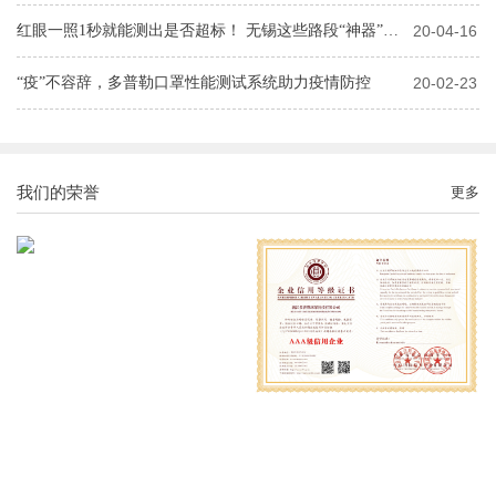
红眼一照1秒就能测出是否超标！ 无锡这些路段“神器”上岗！
20-04-16
“疫”不容辞，多普勒口罩性能测试系统助力疫情防控
20-02-23
我们的荣誉
更多