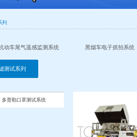
系列
机动车尾气遥感监测系统
黑烟车电子抓拍系统
滤测试系列
多普勒口罩测试系统