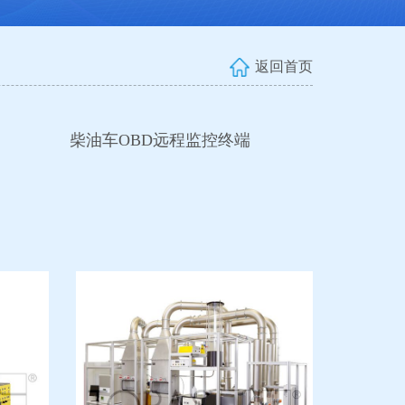
返回首页
柴油车OBD远程监控终端