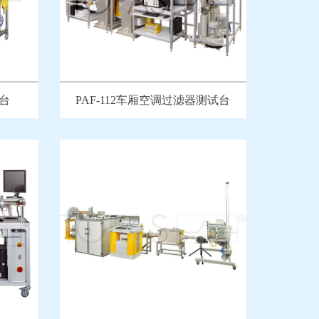
试台
PAF-112车厢空调过滤器测试台