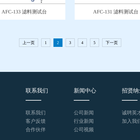
AFC-133 滤料测试台
AFC-131 滤料测试台
上一页
1
2
3
4
5
下一页
联系我们
新闻中心
招贤纳
联系我们
公司新闻
诚聘英
客户反馈
行业新闻
加入我
合作伙伴
公司视频