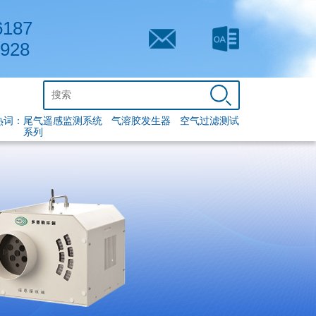
6187
1928
热词：
尾气遥感监测系统
气溶胶发生器
空气过滤测试
系列