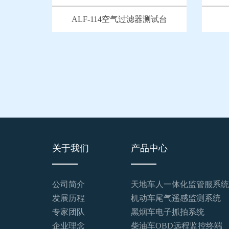
ALF-114空气过滤器测试台
关于我们
产品中心
公司简介
天地车人一体化监管服系统
发展历程
机动车尾气遥感监测系统
专家团队
黑烟车电子抓拍系统
企业理念
柴油车OBD远程监控终端